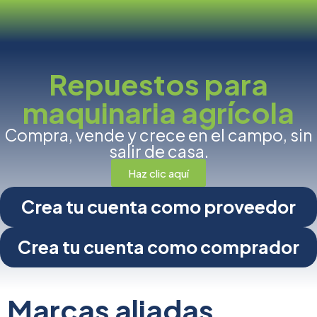
Repuestos para
maquinaria agrícola
Compra, vende y crece en el campo, sin
salir de casa.
Haz clic aquí
Crea tu cuenta como proveedor
Crea tu cuenta como
comprador
Marcas aliadas